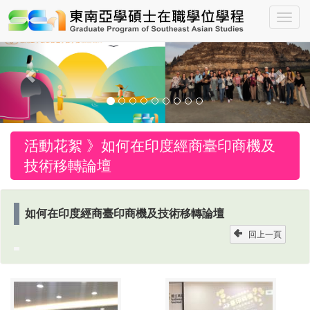
Toggle
Previous
Nex
活動花絮 》
如何在印度經商臺印商機及
技術移轉論壇
如何在印度經商臺印商機及技術移轉論壇
回上一頁