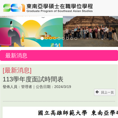
Previous
Nex
最新消息
[
最新消息
]
113學年度面試時間表
發佈人員：
管理者
｜公告日期：
2024/3/19
回上一頁