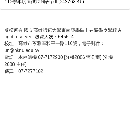
113學年度面試時間表.pdf (342762 Kb)
版權所有 國立高雄師範大學東南亞學碩士在職學位學程 All
right reserved.
瀏覽人次：645614
校址：高雄市苓雅區和平一路116號，電子郵件：
un@nknu.edu.tw
電話：本校總機 07-7172930 [分機2886 辦公室] [分機
2888 主任]
傳真：07-7277102